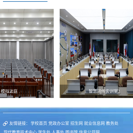
模拟法庭
智慧同传实训室2
友情链接：
学校首页
党政办公室
招生网
就业信息网
教务处
现代教育技术中心
学生处
人事处
图书馆
信息公开网