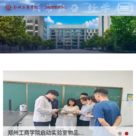
Toggl
naviga
郑州工商学院启动实验室物品白名单专项检查 筑牢校园安全防线