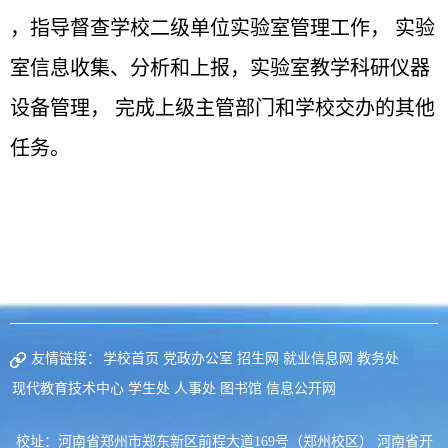
，指导督查学校二级单位实验室管理工作， 实验
室信息收集、分析和上报，实验室教学科研仪器
设备管理， 完成上级主管部门和学校交办的其他
任务。
友情链接：
学校首页
党政办公室
招生网
就业信息网
教务处
现代教育技术中心
学生处
人事处
图书馆
信息公开网
校址：河南省郑州市郑东新区前程大道169号（郑州校区） 河南省开