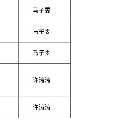
马子雯
马子雯
马子雯
许涛涛
许涛涛