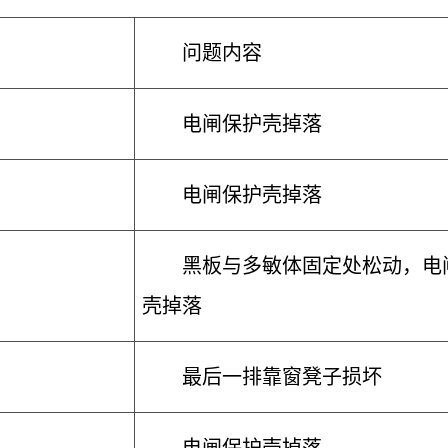
问题内容
电闸保护壳掉落
电闸保护壳掉落
黑板与多敏体固定处松动，电
壳掉落
最后一排靠窗凳子损坏