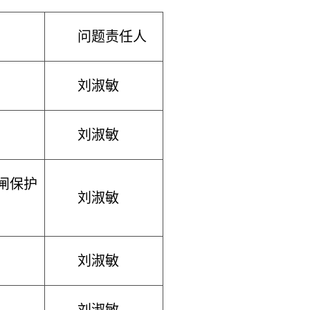
问题责任人
刘淑敏
刘淑敏
闸保护
刘淑敏
刘淑敏