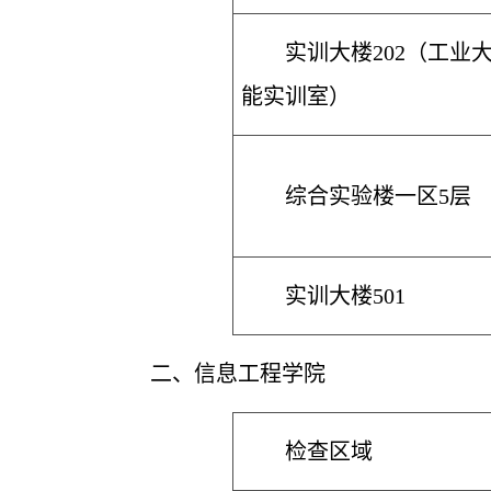
实训大楼202（工业
能实训室）
综合实验楼一区5层
实训大楼501
二、
信息工程学院
检查区域