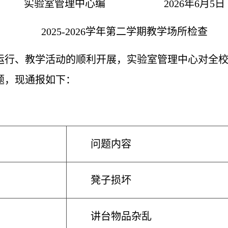
实验室管理中心编 2026年6月5日
20
25-2026
学年第
二
学期教学场所检查
运行、教学活动的顺利开展，
实验室管理
中心对全
题，现通报如下：
问题内容
凳子损坏
讲台物品杂乱