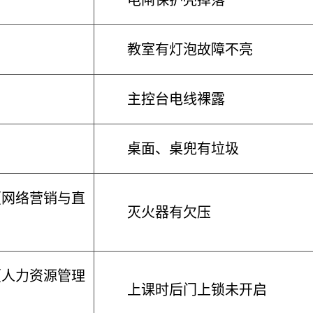
电闸保护壳掉落
教室有灯泡故障不亮
主控台电线裸露
桌面、桌兜有垃圾
（网络营销与直
灭火器有欠压
（人力资源管理
上课时后门上锁未开启