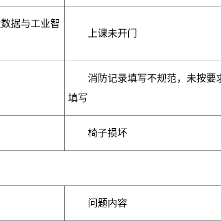
大数据与工业智
上课未开门
消防记录填写不规范，未按要
填写
椅子损坏
问题内容