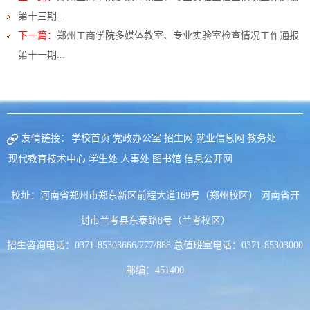
第十三期...
下一篇：
郑州工商学院多媒体教室、专业实验室检查情况工作通报
第十一期...
友情链接：
学校首页
党政办公室
招生网
就业信息网
教务处
现代教育技术中心
学生处
人事处
图书馆
信息公开网
校址：河南省郑州市郑东新区前程大道169号（郑州校区） 河南省开
封市兰考县东泰路8号（兰考校区）
招生咨询电话：0371-85303666/777/888 总值班室电话：0371-85303000
邮编：451400