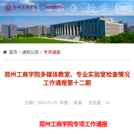
Toggl
naviga
首页
>
通知公告
>
专项通报
郑州工商学院多媒体教室、专业实验室检查情况
工作通报第十二期
日期：2026-05-29 作者： 来源： 浏览量：
24
郑州工商学院专项工作通报