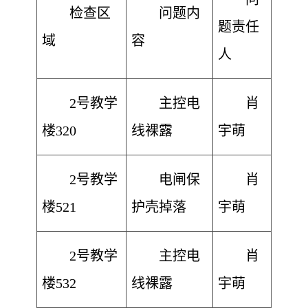
检查区
问题内
题责任
域
容
人
2号教学
主控电
肖
楼320
线裸露
宇萌
2号教学
电闸保
肖
楼521
护壳掉落
宇萌
2号教学
主控电
肖
楼532
线裸露
宇萌