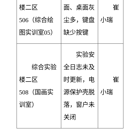
楼二区
面、桌面灰
崔
506（综合绘
尘多，键盘
小瑞
图实训室05）
缺少按键
实验安
综合实验
全日志未及
楼二区
时更新，电
崔
508（国画实
源保护壳脱
小瑞
训室）
落，窗户未
关闭