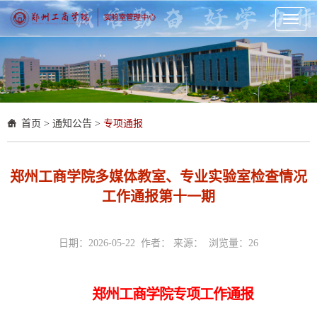
Toggl
naviga
首页
>
通知公告
>
专项通报
郑州工商学院多媒体教室、专业实验室检查情况
工作通报第十一期
日期：2026-05-22 作者： 来源： 浏览量：
26
郑州工商学院专项工作通报