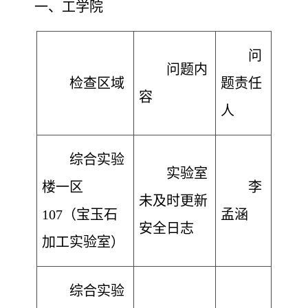
一、
工学院
问
问题内
检查区域
题责任
容
人
综合实验
实验室
楼一区
李
未及时更新
107（宝玉石
孟涵
安全日志
加工实验室）
综合实验