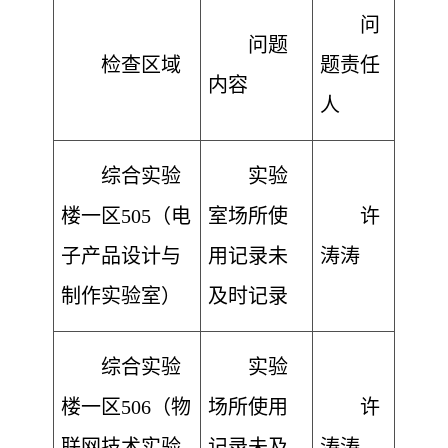
问
问题
检查区域
题责任
内容
人
综合实验
实验
楼一区505（电
室场所使
许
子产品设计与
用记录未
涛涛
制作实验室）
及时记录
综合实验
实验
楼一区506（物
场所使用
许
联网技术实验
记录未及
涛涛