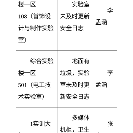
楼一区
实验室
李
108（首饰设
未及时更新
孟涵
计与制作实验
安全日志
室）
综合实验
地面有
楼一区
垃圾，实验
李
501（电工技
室未及时更
孟涵
术实验室）
新安全日志
多媒体
1实训大
张
机柜，卫生