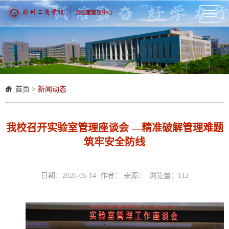
Toggl
naviga
首页
>
新闻动态
我校召开实验室管理座谈会 —精准破解管理难题
筑牢安全防线
日期：2026-05-14 作者： 来源： 浏览量：
112