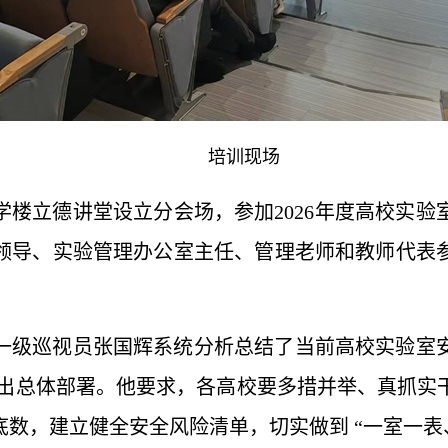
培训现场
号教学楼立德讲堂设立分会场，参加2026年度高校
领导、实验管理办公室主任、管理老师和教师代表
一级巡视员张国辉系统分析总结了当前高校实验室
作作出总体部署。他要求，各高校要多措并举、真抓
数，建立健全安全风险清单，切实做到 “一室一表