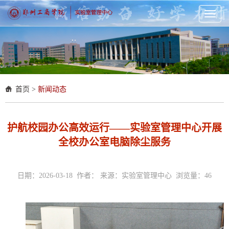
Toggl
naviga
首页
>
新闻动态
护航校园办公高效运行——实验室管理中心开展
全校办公室电脑除尘服务
日期：2026-03-18 作者： 来源：实验室管理中心 浏览量：
46