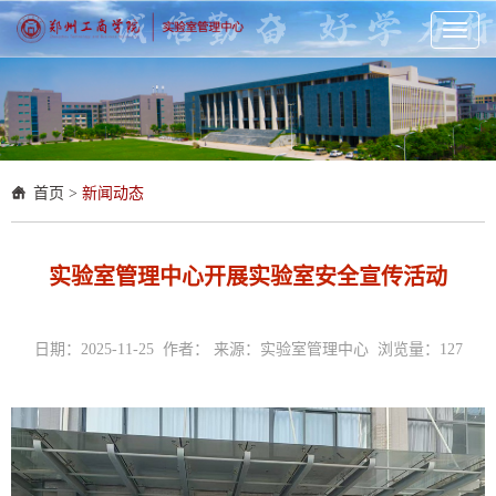
Toggl
naviga
首页
>
新闻动态
实验室管理中心开展实验室安全宣传活动
日期：2025-11-25 作者： 来源：实验室管理中心 浏览量：
127