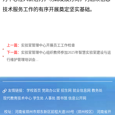
技术服务工作的有序开展奠定坚实基础。
上一篇：
实验室管理中心开展员工工作检查
下一篇：
实验室管理中心组织教师参加2025年智慧实验室建设与运
行维护管理培训会...
友情链接：
学校首页
党政办公室
招生网
就业信息网
教务处
现代教育技术中心
学生处
人事处
图书馆
信息公开网
校址：河南省郑州市郑东新区前程大道169号（郑州校区） 河南省开