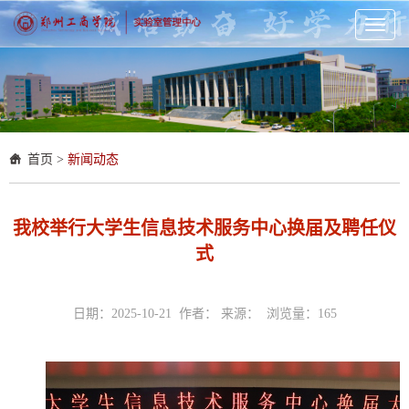
Toggl
naviga
首页
>
新闻动态
我校举行大学生信息技术服务中心换届及聘任仪
式
日期：2025-10-21 作者： 来源： 浏览量：
165