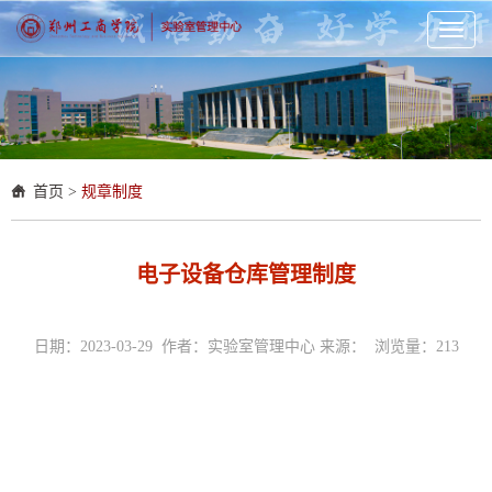
Toggl
naviga
首页
>
规章制度
电子设备仓库管理制度
日期：2023-03-29 作者：实验室管理中心 来源： 浏览量：
213