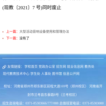
(现教〔2021〕7 号)
同时废止
上一篇：
大型活动音响设备使用和管理办法
下一篇：
没有了
友情链接：
学校首页
党政办公室
招生网
就业信息网
教务处
现代教育技术中心
学生处
人事处
图书馆
信息公开网
校址：河南省郑州市郑东新区前程大道169号（郑州校区） 河南省开
封市兰考县东泰路8号（兰考校区）
招生咨询电话：0371-85303666/777/888 总值班室电话：0371-85303000