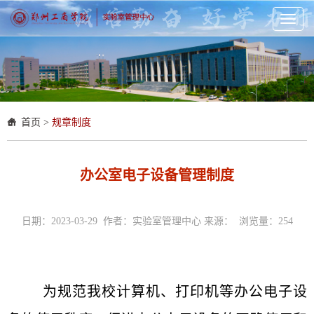
Toggl
naviga
首页
>
规章制度
办公室电子设备管理制度
日期：2023-03-29 作者：实验室管理中心 来源： 浏览量：
254
为规范我校计算机、打印机等办公电子设